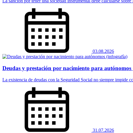
La sanción por tener una sociedad instrumental debe calcularse sobre la
03.08.2026
Deudas y prestación por nacimiento para autónomos (
La existencia de deudas con la Seguridad Social no siempre impide co
31.07.2026