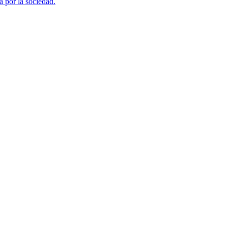
a por la sociedad.