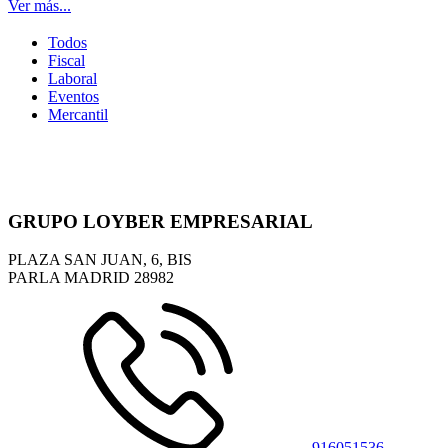
Ver más...
Todos
Fiscal
Laboral
Eventos
Mercantil
GRUPO LOYBER EMPRESARIAL
PLAZA SAN JUAN, 6, BIS
PARLA MADRID
28982
916051536