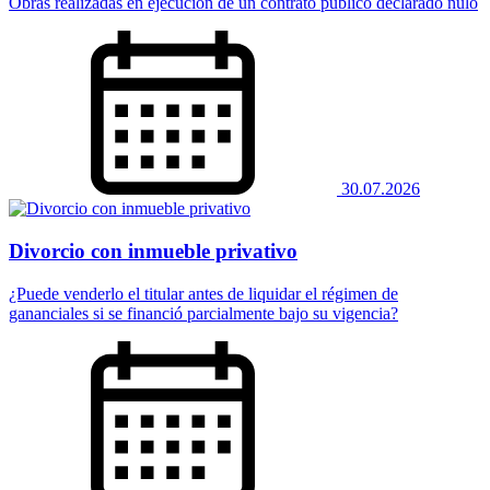
Obras realizadas en ejecución de un contrato público declarado nulo
30.07.2026
Divorcio con inmueble privativo
¿Puede venderlo el titular antes de liquidar el régimen de
gananciales si se financió parcialmente bajo su vigencia?