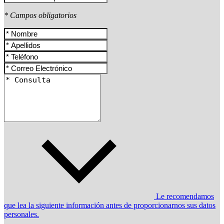
* Campos obligatorios
Le recomendamos
que lea la siguiente información antes de proporcionarnos sus datos
personales.