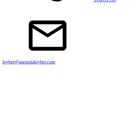
loyber@asesorialoyber.com