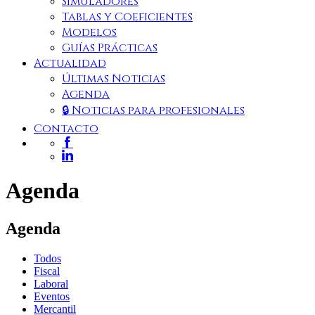
Simuladores
Tablas y Coeficientes
Modelos
Guías Prácticas
Actualidad
Últimas Noticias
Agenda
🔒 Noticias para profesionales
Contacto
Agenda
Agenda
Todos
Fiscal
Laboral
Eventos
Mercantil