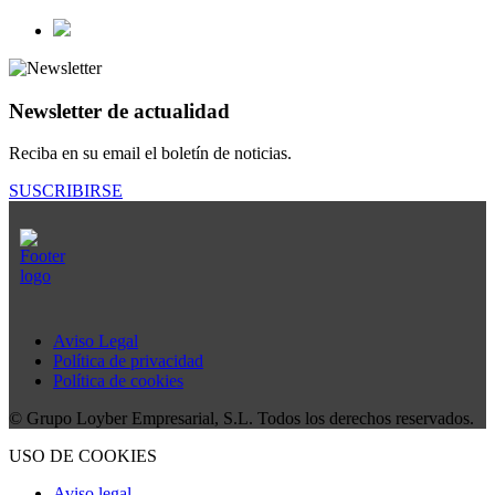
Newsletter de actualidad
Reciba en su email el boletín de noticias.
SUSCRIBIRSE
Aviso Legal
Política de privacidad
Política de cookies
© Grupo Loyber Empresarial, S.L. Todos los derechos reservados.
USO DE COOKIES
Aviso legal