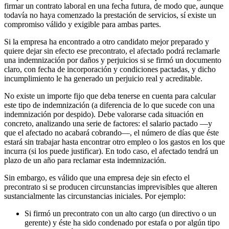
firmar un contrato laboral en una fecha futura, de modo que, aunque
todavía no haya comenzado la prestación de servicios, sí existe un
compromiso válido y exigible para ambas partes.
Si la empresa ha encontrado a otro candidato mejor preparado y
quiere dejar sin efecto ese precontrato, el afectado podrá reclamarle
una indemnización por daños y perjuicios si se firmó un documento
claro, con fecha de incorporación y condiciones pactadas, y dicho
incumplimiento le ha generado un perjuicio real y acreditable.
No existe un importe fijo que deba tenerse en cuenta para calcular
este tipo de indemnización (a diferencia de lo que sucede con una
indemnización por despido). Debe valorarse cada situación en
concreto, analizando una serie de factores: el salario pactado —y
que el afectado no acabará cobrando—, el número de días que éste
estará sin trabajar hasta encontrar otro empleo o los gastos en los que
incurra (si los puede justificar). En todo caso, el afectado tendrá un
plazo de un año para reclamar esta indemnización.
Sin embargo, es válido que una empresa deje sin efecto el
precontrato si se producen circunstancias imprevisibles que alteren
sustancialmente las circunstancias iniciales. Por ejemplo:
Si firmó un precontrato con un alto cargo (un directivo o un
gerente) y éste ha sido condenado por estafa o por algún tipo