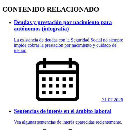
CONTENIDO RELACIONADO
Deudas y prestación por nacimiento para
autónomos (infografía)
La existencia de deudas con la Seguridad Social no siempre
impide cobrar la prestación por nacimiento y cuidado de
menor.
31.07.2026
Sentencias de interés en el ámbito laboral
Vea algunas sentencias de interés aparecidas recientemente.